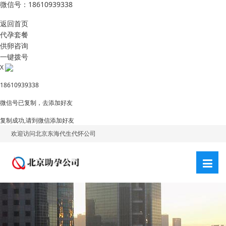
微信号：18610939338
返回首页
代孕套餐
供卵咨询
一键拨号
X
18610939338
微信号已复制，去添加好友
复制成功,请到微信添加好友
欢迎访问北京东海代生代怀公司