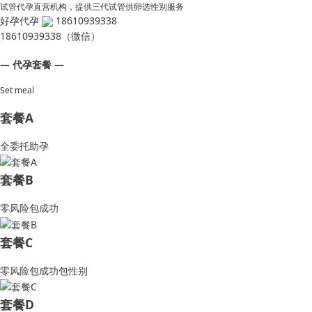
试管代孕直营机构，提供三代试管供卵选性别服务
好孕代孕
18610939338
18610939338（微信）
— 代孕套餐 —
Set meal
套餐A
全委托助孕
套餐B
零风险包成功
套餐C
零风险包成功包性别
套餐D