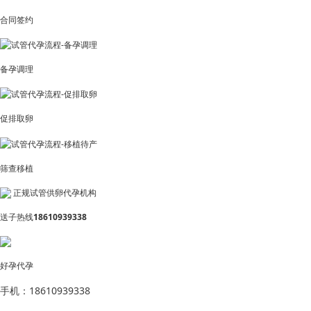
合同签约
备孕调理
促排取卵
筛查移植
正规试管供卵代孕机构
送子热线
18610939338
好孕代孕
手机：18610939338