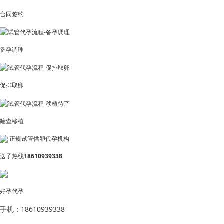
合同签约
备孕调理
促排取卵
筛查移植
正规试管供卵代孕机构
送子热线
18610939338
好孕代孕
手机：18610939338