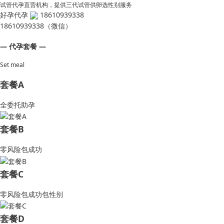
试管代孕直营机构，提供三代试管供卵选性别服务
好孕代孕
18610939338
18610939338（微信）
— 代孕套餐 —
Set meal
套餐A
全委托助孕
套餐B
零风险包成功
套餐C
零风险包成功包性别
套餐D