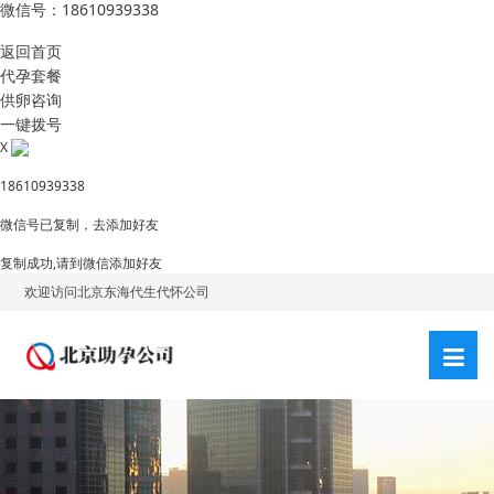
微信号：18610939338
返回首页
代孕套餐
供卵咨询
一键拨号
X
18610939338
微信号已复制，去添加好友
复制成功,请到微信添加好友
欢迎访问北京东海代生代怀公司