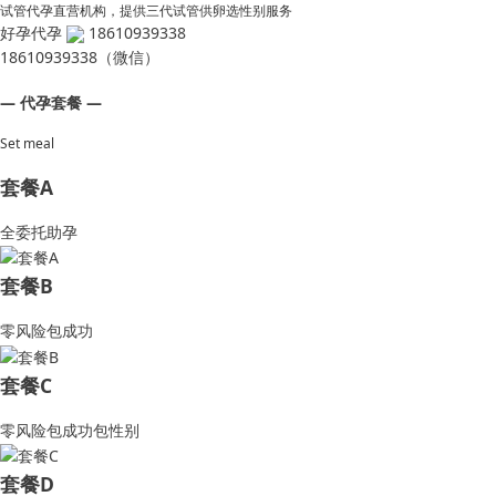
试管代孕直营机构，提供三代试管供卵选性别服务
好孕代孕
18610939338
18610939338（微信）
— 代孕套餐 —
Set meal
套餐A
全委托助孕
套餐B
零风险包成功
套餐C
零风险包成功包性别
套餐D