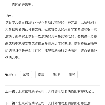
临床的妊娠率。
Tips：
试管婴儿是目前治疗不孕不育症比较好的一种方法，已经得到了
大多数患者的认可和支持。做试管婴儿的患者非常希望能够一次
成功，但事实上试管一次成功的几率是比较低的，要想进一步提
高成功率就需要在试管前后多注意身体的调理。试管移植后喝中
药调理身体是完全可行的，能够帮助胚胎更快着床，进而提高怀
孕的几率。
试管
提高
调理
能够
标签：
上一篇：
北京试管助孕公司：无排卵性功血的原因有哪些,如何治疗最有效呢
下一篇：
北京试管助孕公司：无排卵性功血的原因有哪些,如何治疗最有效呢