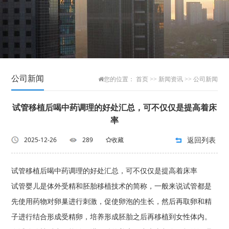
公司新闻
您的位置：
首页
>>
新闻资讯
>>
公司新闻
试管移植后喝中药调理的好处汇总，可不仅仅是提高着床
率
返回列表
2025-12-26
289
收藏
试管移植后喝中药调理的好处汇总，可不仅仅是提高着床率
试管婴儿是体外受精和胚胎移植技术的简称，一般来说试管都是
先使用药物对卵巢进行刺激，促使卵泡的生长，然后再取卵和精
子进行结合形成受精卵，培养形成胚胎之后再移植到女性体内。