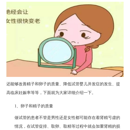
还能够改善精子和卵子的质量、降低试管婴儿并发症的发生、提
高临床妊娠率等等，下面就为大家详细介绍一下。
1、卵子和精子的质量
做试管的患者不管是男性还是女性都可能存在着肾精亏虚的
情况，在试管促排、取卵、取精等过程中就会加重肾精的损