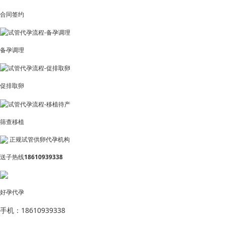
合同签约
备孕调理
促排取卵
筛查移植
正规试管供卵代孕机构
送子热线
18610939338
好孕代孕
手机：18610939338