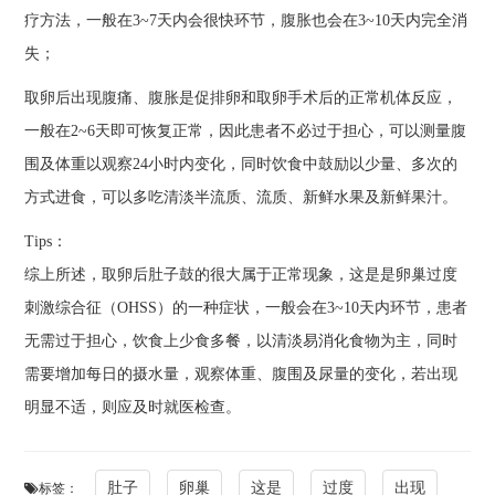
疗方法，一般在3~7天内会很快环节，腹胀也会在3~10天内完全消
失；
取卵后出现腹痛、腹胀是促排卵和取卵手术后的正常机体反应，
一般在2~6天即可恢复正常，因此患者不必过于担心，可以测量腹
围及体重以观察24小时内变化，同时饮食中鼓励以少量、多次的
方式进食，可以多吃清淡半流质、流质、新鲜水果及新鲜果汁。
Tips：
综上所述，取卵后肚子鼓的很大属于正常现象，这是是卵巢过度
刺激综合征（OHSS）的一种症状，一般会在3~10天内环节，患者
无需过于担心，饮食上少食多餐，以清淡易消化食物为主，同时
需要增加每日的摄水量，观察体重、腹围及尿量的变化，若出现
明显不适，则应及时就医检查。
肚子
卵巢
这是
过度
出现
标签：