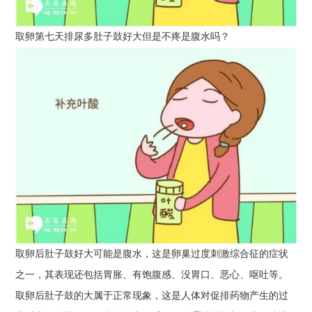
取卵第七天排尿多肚子鼓好大但是不疼是腹水吗？
取卵后肚子鼓好大可能是腹水，这是卵巢过度刺激综合征的症状
之一，其表现还包括胃胀、有饱腹感、没胃口、恶心、呕吐等。
取卵后肚子鼓的大属于正常现象，这是人体对促排药物产生的过