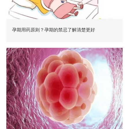
孕期用药原则？孕期的禁忌了解清楚更好