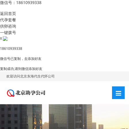
微信号：18610939338
返回首页
代孕套餐
供卵咨询
一键拨号
X
18610939338
微信号已复制，去添加好友
复制成功,请到微信添加好友
欢迎访问北京东海代生代怀公司