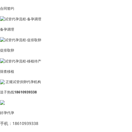
合同签约
备孕调理
促排取卵
筛查移植
正规试管供卵代孕机构
送子热线
18610939338
好孕代孕
手机：18610939338