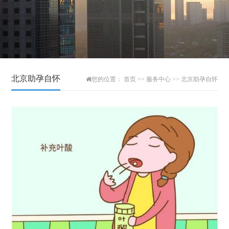
北京助孕自怀
您的位置：
首页
>>
服务中心
>>
北京助孕自怀