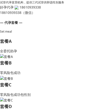
试管代孕直营机构，提供三代试管供卵选性别服务
好孕代孕
18610939338
18610939338（微信）
— 代孕套餐 —
Set meal
套餐A
全委托助孕
套餐B
零风险包成功
套餐C
零风险包成功包性别
套餐D