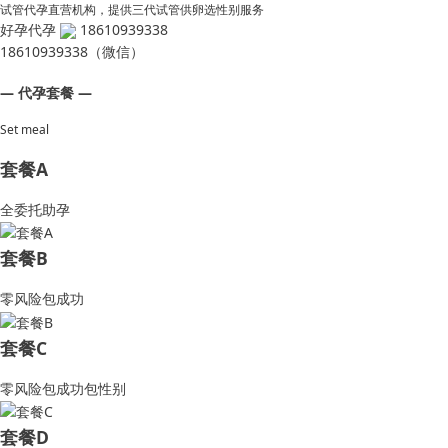
试管代孕直营机构，提供三代试管供卵选性别服务
好孕代孕
18610939338
18610939338（微信）
— 代孕套餐 —
Set meal
套餐A
全委托助孕
套餐B
零风险包成功
套餐C
零风险包成功包性别
套餐D