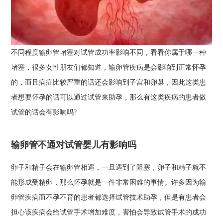
不同程度输卵管堵塞对试管成功率影响不同，看看你属于哪一种
堵塞，很多女性朋友们都知道，输卵管疾病是会影响到正常怀孕
的，而且病症比较严重的话还会影响到子宫和卵巢，因此这类患
者想要怀孕的话可以通过试管来助孕，那么有这类疾病的患者做
试管的话会有影响吗?
输卵管不通对试管婴儿有影响吗
卵子和精子会在输卵管相遇，一旦遇到了阻塞，卵子和精子就不
能形成受精卵，那么怀孕就是一件非常困难的事情。许多因为输
卵管疾病而不孕不育的患者都选择试管技术助孕，但是有患者会
担心该疾病会给试管手术增加难度，害怕会导致试管手术的成功