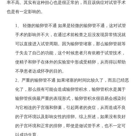
率不高。其实有这种担心也是很正常的，而且该病症对试管手术
也是有一定影响的。
1、 轻微的输卵管不通 如果是轻微的输卵管不通，这对试管
手术的影响并不大，在通过术前检查之后没发现异常情况就
可以直接进入试管周期。因为输卵管堵塞，那么输卵管就等
于失去了自己的功能，这个时候患者只有依赖于试管技术，
使精子和卵子在体外的实验室中形成受精卵，从而得以帮助
不孕患者达成怀孕的目的。
2、严重的输卵管不通 如果堵塞的时间比较久了，而且已经恶
化了，那么很有可能会造成输卵管积水，输卵管积水是属于
输卵管疾病最严重的表现形式，输卵管积水很容易会感染到
与它相连的子宫颈和卵巢，引起两者的炎症，从而造成不良
的子宫环境以及影响女性的排卵。综上所述，如果没有良好
的子宫环境和正常的排卵，即使是做试管手术，也不一定可
以成功生育。