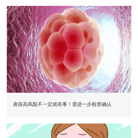
唐筛高风险不一定就有事！需进一步检查确认