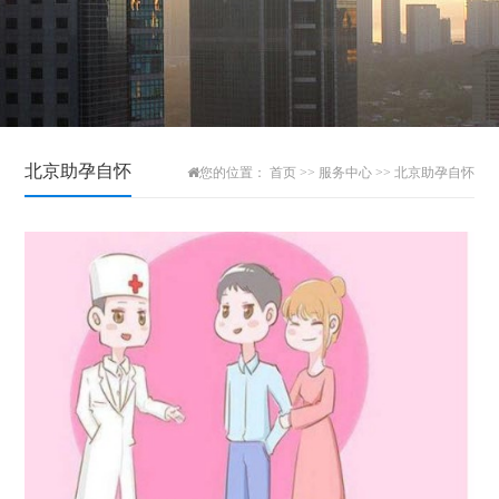
北京助孕自怀
您的位置：
首页
>>
服务中心
>>
北京助孕自怀