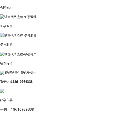
合同签约
备孕调理
促排取卵
筛查移植
正规试管供卵代孕机构
送子热线
18610939338
好孕代孕
手机：18610939338