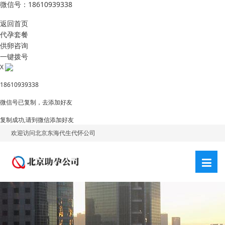
微信号：18610939338
返回首页
代孕套餐
供卵咨询
一键拨号
X
18610939338
微信号已复制，去添加好友
复制成功,请到微信添加好友
欢迎访问北京东海代生代怀公司